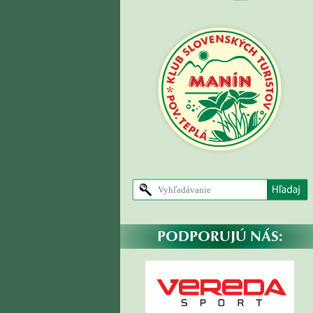
PODPORUJÚ NÁS: