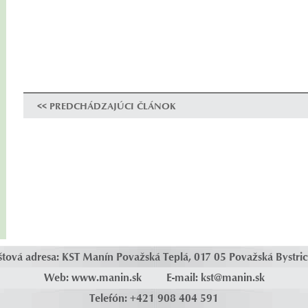
<< PREDCHÁDZAJÚCI ČLÁNOK
štová adresa: KST Manín Považská Teplá, 017 05 Považská Bystric
Web: www.manin.sk E-mail:
kst@manin.sk
Telefón: +421 908 404 591