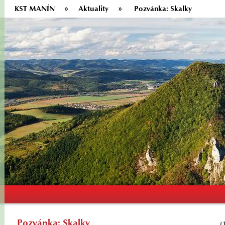
KST MANÍN
Aktuality
Pozvánka: Skalky
Pozvánka: Skalky
(