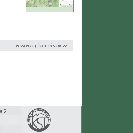
NASLEDUJÚCI ČLÁNOK >>
a 5